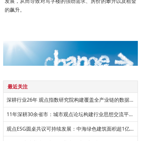
发展，从而导致对写字楼的强劲需求、房价的攀升以及租金
的飙升。
最近关注
深耕行业26年 观点指数研究院构建覆盖全产业链的数据研究体系
11年深耕30余省市：城市观点论坛构建行业思想交流平台，年度
观点ESG圆桌共议可持续发展：中海绿色建筑面积超1亿平方米，低