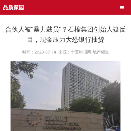
品质家园
导航
合伙人被“暴力裁员”？石榴集团创始人疑反
目，现金压力大恐银行抽贷
时间：2023-07-14 来源：华夏时报网-地产频道