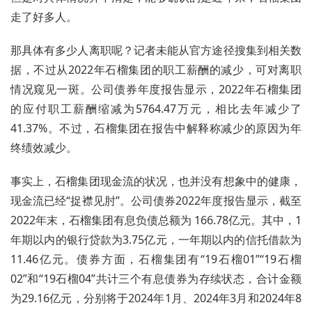
走了好多人。
那具体有多少人离职呢？记者未能从官方途径搜集到相关数
据，不过从2022年石榴集团的职工薪酬的减少，可对离职
情况窥见一斑。公司债券年度报告显示，2022年石榴集团
的应付职工薪酬缩减为5764.47万元，相比去年减少了
41.37%。不过，石榴集团在报告中解释称减少的原因为年
终绩效减少。
事实上，石榴集团现金流的状况，也并没有想象中的健康，
现金流已经“捉襟见肘”。公司债券2022年度报告显示，截至
2022年末，石榴集团有息负债总额为 166.78亿元。其中，1
年期以内的银行贷款为3.75亿元，一年期以内的信托借款为
11.46亿元。债券方面，石榴集团有“19石榴01”“19石榴
02”和“19石榴04”共计三个有息债券为存续状态，合计金额
为29.16亿元，分别将于2024年1月、2024年3月和2024年8