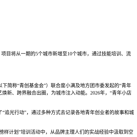
项目将从一期的5个城市新增至10个城市，通过技能培训、流
下简称“青创基金会”）联合度小满及地方团市委发起的“青年
艺焕新、跨界融合出圈，为城市注入动能。2026年，“青年小店
了“追光行动”，通过多种方式去记录各地青年创业者的故事和城
小店榜样计划”培训活动中，从品牌主理人们的实战经验中汲取到空