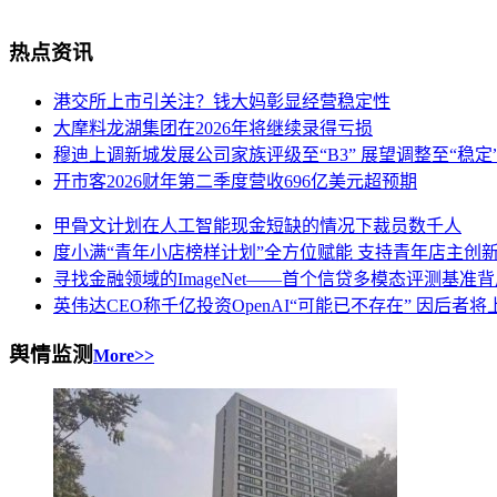
热点资讯
港交所上市引关注？钱大妈彰显经营稳定性
大摩料龙湖集团在2026年将继续录得亏损
穆迪上调新城发展公司家族评级至“B3” 展望调整至“稳定
开市客2026财年第二季度营收696亿美元超预期
甲骨文计划在人工智能现金短缺的情况下裁员数千人
度小满“青年小店榜样计划”全方位赋能 支持青年店主创
寻找金融领域的ImageNet——首个信贷多模态评测基准
英伟达CEO称千亿投资OpenAI“可能已不存在” 因后者将
舆情监测
More>>