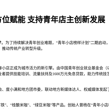
方位赋能 支持青年店主创新发展
梦。为了持续解决青年创业难题，“青年小店榜样计划”二期启动，
，推动传统产业转型升级。
小店正成为城市活力的新引擎。由中国青年创业就业基金会（以
业者提供技能培训、流量扶持及1600万元免息贷款，助力传统技
金会、度小满和地方团市委，联动地方新媒体达人、权威媒体发起
香拿铁”、“桂酿米咖”、“绿豆米咖”等产品。创始人曾杨在“青年