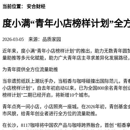
当前位置： 安合财经
度小满“青年小店榜样计划”全
2026-03-05
来源：品质家园
近年来，度小满“青年小店榜样计划”的推出，助力无数青年圆
量助推等多元化赋能，助力广大青年店主寻求差异化发展路径
为青年提供全方位流量助推
当非遗剪纸跃上潮玩手办，当稻香与咖啡碰撞出国际范儿，青春
小店榜样计划”，自去年初启动以来，已为全国800余名青年创
榜样计划”二期已经开启，将新增10个城市。
青年点亮一间小店，小店照亮一座城。在2026年初，青创基
市风貌，给青年创业者进行全方位的流量助推。
在长沙，8117咖啡将中国农产品与咖啡跨界融合，首创 “稻