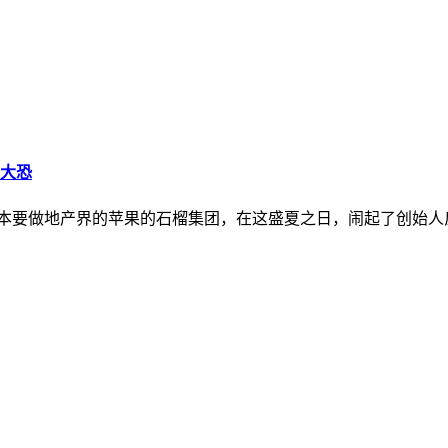
力大恐
道 原本要做地产界的苹果的石榴集团，在这盛夏之日，闹起了创始