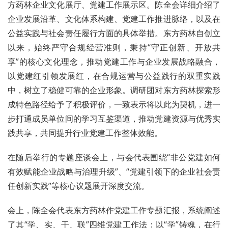
方药林企业文化展厅、党建工作展示区。陈全会详细介绍了
企业发展沿革、文化体系构建、党建工作推进脉络，以及在
公益实践与社会责任履行方面的具体举措。东方药林自创立
以来，始终严守合规经营准则，秉持“守正创新、开放共
享”的核心文化理念，推动党建工作与企业发展战略融合，
以党建红引领发展红，在合规运营与公益践行的双重实践
中，树立了稳健可靠的企业形象。调研团对东方药林探索形
成特色路径给予了积极评价，一致表示将以此为契机，进一
步打通成员单位间的学习互鉴渠道，推动党建资源与优秀实
践共享，共同提升行业党建工作整体效能。
在随后举行的专题座谈会上，与会代表围绕“非公党建如何
有效赋能企业战略与治理升级”、“党建引领下的企业社会责
任创新实践”等核心议题展开深度交流。
会上，陈全会代表东方药林作党建工作专题汇报，系统阐述
了其“学、实、干、联”四维党建工作法：以“学”铸魂，在行