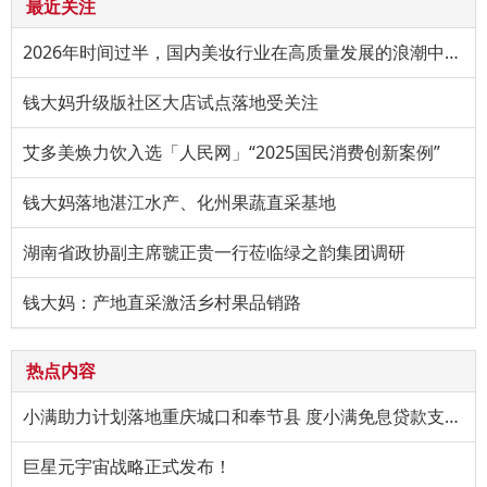
最近关注
2026年时间过半，国内美妆行业在高质量发展的浪潮中持续进阶。
钱大妈升级版社区大店试点落地受关注
艾多美焕力饮入选「人民网」“2025国民消费创新案例”
钱大妈落地湛江水产、化州果蔬直采基地
湖南省政协副主席虢正贵一行莅临绿之韵集团调研
钱大妈：产地直采激活乡村果品销路
热点内容
小满助力计划落地重庆城口和奉节县 度小满免息贷款支持特色产
巨星元宇宙战略正式发布！