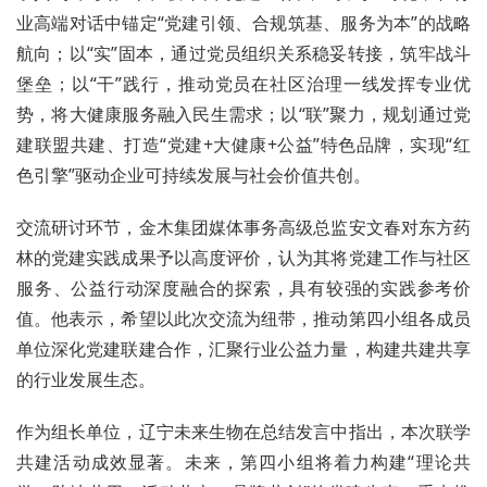
业高端对话中锚定“党建引领、合规筑基、服务为本”的战略
航向；以“实”固本，通过党员组织关系稳妥转接，筑牢战斗
堡垒；以“干”践行，推动党员在社区治理一线发挥专业优
势，将大健康服务融入民生需求；以“联”聚力，规划通过党
建联盟共建、打造“党建+大健康+公益”特色品牌，实现“红
色引擎”驱动企业可持续发展与社会价值共创。
交流研讨环节，金木集团媒体事务高级总监安文春对东方药
林的党建实践成果予以高度评价，认为其将党建工作与社区
服务、公益行动深度融合的探索，具有较强的实践参考价
值。他表示，希望以此次交流为纽带，推动第四小组各成员
单位深化党建联建合作，汇聚行业公益力量，构建共建共享
的行业发展生态。
作为组长单位，辽宁未来生物在总结发言中指出，本次联学
共建活动成效显著。未来，第四小组将着力构建“理论共