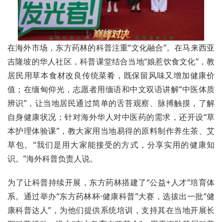
在海外市场，东方药林的科普注重“文化融合”。在马来西亚
吉隆坡的华人社区，科普课堂结合当地“娘惹饮食文化”，教
居民用草本食材改良传统菜肴，既保留风味又增加健康价
值；在缅甸仰光，志愿者用缅语和中文双语讲解“中医体质
辨识”，让当地居民通过简单的舌苔观察、脉搏触摸，了解
自身健康状况；针对海外华人对中医药的需求，还开设“草
本护理体验课”，教大家用当地易得的原料制作养生茶、艾
草包。“我们是用大家能接受的方式，分享实用的健康知
识。”海外科普负责人说。
为了让科普持续开展，东方药林搭建了“公益+人才”培育体
系。通过举办“东方药林杯·健康科普”大赛，选拔出一批“健
康科普达人”，为他们提供系统培训，支持其在当地开展长