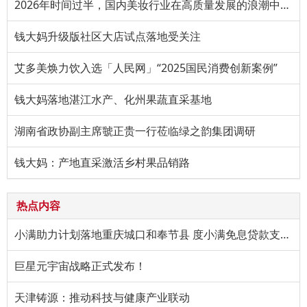
2026年时间过半，国内美妆行业在高质量发展的浪潮中持续进阶。
钱大妈升级版社区大店试点落地受关注
艾多美焕力饮入选「人民网」“2025国民消费创新案例”
钱大妈落地湛江水产、化州果蔬直采基地
湖南省政协副主席虢正贵一行莅临绿之韵集团调研
钱大妈：产地直采激活乡村果品销路
热点内容
小满助力计划落地重庆城口和奉节县 度小满免息贷款支持特色产
巨星元宇宙战略正式发布！
天津铸源：推动科技与健康产业联动