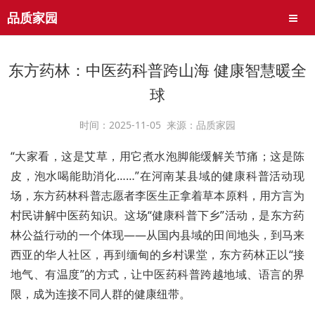
品质家园
导航
东方药林：中医药科普跨山海 健康智慧暖全
球
时间：2025-11-05 来源：品质家园
“大家看，这是艾草，用它煮水泡脚能缓解关节痛；这是陈
皮，泡水喝能助消化……”在河南某县域的健康科普活动现
场，东方药林科普志愿者李医生正拿着草本原料，用方言为
村民讲解中医药知识。这场“健康科普下乡”活动，是东方药
林公益行动的一个体现——从国内县域的田间地头，到马来
西亚的华人社区，再到缅甸的乡村课堂，东方药林正以“接
地气、有温度”的方式，让中医药科普跨越地域、语言的界
限，成为连接不同人群的健康纽带。