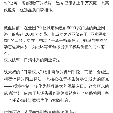
对“让每一餐都新鲜”的承诺，迄今已服务上千万家庭，其高
效服务、优选品质口碑相传。
截至目前，在全国 30 座城市构建起3000 家门店的商业网
络，服务超 2000 万会员。其成功之道不仅在于 "不卖隔夜
肉" 的口号，更在于构建了一套平衡新鲜度、效率与规模的
动态运营体系，为社区零售领域提供了极具价值的商业范
本。
模式破壁：日清体系的商业算法
钱大妈的 "日清模式" 绝非简单的促销手段，而是一套经过
精密计算的商业算法，其核心在于将生鲜零售最大的痛点
—— 损耗控制，转化为品牌最大的流量入口。这套模式的
成功运转，依赖于从源头采购到终端销售的全链路协同，每
一个环节都经过数据优化与实践打磨。
时间压缩：从屠宰场到餐桌的极速供应链