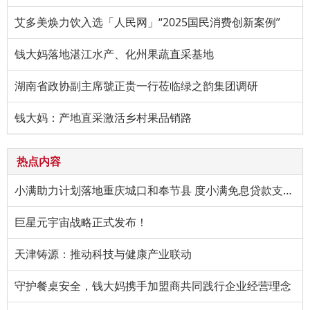
艾多美焕力饮入选「人民网」“2025国民消费创新案例”
钱大妈落地湛江水产、化州果蔬直采基地
湖南省政协副主席虢正贵一行莅临绿之韵集团调研
钱大妈：产地直采激活乡村果品销路
热点内容
小满助力计划落地重庆城口和奉节县 度小满免息贷款支持特色产
巨星元宇宙战略正式发布！
天津铸源：推动科技与健康产业联动
守护餐桌安全，钱大妈携手加盟商共同践行企业经营理念