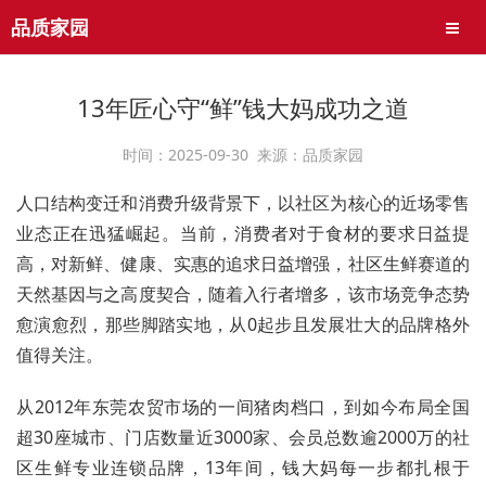
品质家园
导航
13年匠心守“鲜”钱大妈成功之道
时间：2025-09-30 来源：品质家园
人口结构变迁和消费升级背景下，以社区为核心的近场零售
业态正在迅猛崛起。当前，消费者对于食材的要求日益提
高，对新鲜、健康、实惠的追求日益增强，社区生鲜赛道的
天然基因与之高度契合，随着入行者增多，该市场竞争态势
愈演愈烈，那些脚踏实地，从0起步且发展壮大的品牌格外
值得关注。
从2012年东莞农贸市场的一间猪肉档口，到如今布局全国
超30座城市、门店数量近3000家、会员总数逾2000万的社
区生鲜专业连锁品牌，13年间，钱大妈每一步都扎根于