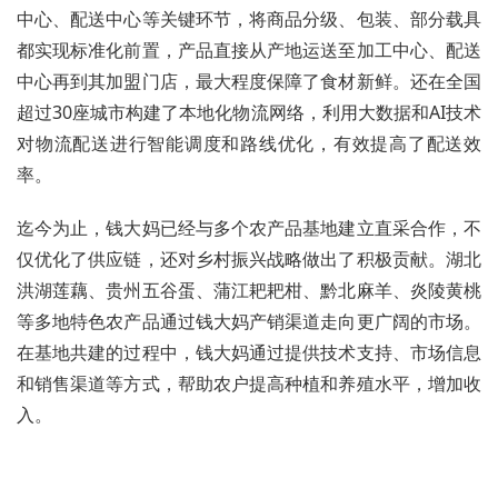
中心、配送中心等关键环节，将商品分级、包装、部分载具
都实现标准化前置，产品直接从产地运送至加工中心、配送
中心再到其加盟门店，最大程度保障了食材新鲜。还在全国
超过30座城市构建了本地化物流网络，利用大数据和AI技术
对物流配送进行智能调度和路线优化，有效提高了配送效
率。
迄今为止，钱大妈已经与多个农产品基地建立直采合作，不
仅优化了供应链，还对乡村振兴战略做出了积极贡献。湖北
洪湖莲藕、贵州五谷蛋、蒲江耙耙柑、黔北麻羊、炎陵黄桃
等多地特色农产品通过钱大妈产销渠道走向更广阔的市场。
在基地共建的过程中，钱大妈通过提供技术支持、市场信息
和销售渠道等方式，帮助农户提高种植和养殖水平，增加收
入。