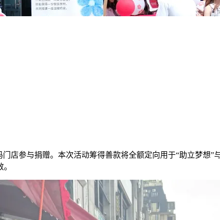
大妈门店参与捐赠。本次活动筹得善款将全额定向用于“助立梦想”
效。