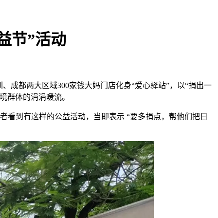
公益节”活动
、成都两大区域300家钱大妈门店化身“爱心驿站”，以“捐出一
困境群体的涓涓暖流。
者看到有这样的公益活动，当即表示 “要多捐点，帮他们把日