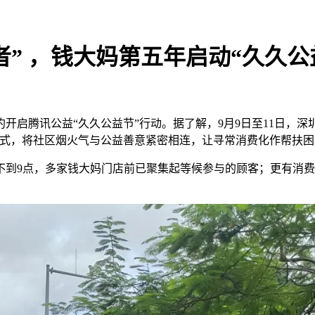
建者” ，钱大妈第五年启动“久久
启腾讯公益“久久公益节”行动。据了解，9月9日至11日，深圳
模式，将社区烟火气与公益善意紧密相连，让寻常消费化作帮扶
到9点，多家钱大妈门店前已聚集起等候参与的顾客；更有消费