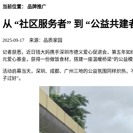
当前位置： 品牌推广
从 “社区服务者” 到 “公益共
2025-09-17
来源：品质家园
记者获悉，近日钱大妈携手深圳市德义爱心促进会，第五年如约开
元爱心基金，获得一份做饭食材，搭建一座温暖桥梁”的公益
活动启幕当天，深圳、成都、广州三地的公益氛围同样炽热，不
子过好”。