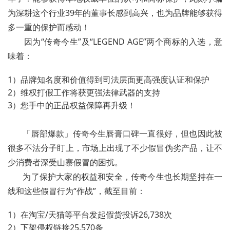
为深耕这个行业39年的董事长感到高兴，也为品牌能够获得
多一重的保护而感动！
因为“传奇今生”及“LEGEND AGE”两个商标的入选，意
味着：
1）品牌知名度和价值得到司法层面更高强度认证和保护
2）维权打假工作将获更强法律武器的支持
3）您手中的正品权益保障再升级！
「唇部爆款」传奇今生唇膏口碑一直很好，但也因此被
很多不法分子盯上，市场上出现了不少假冒伪劣产品，让不
少消费者深受山寨假冒的困扰。
为了保护大家的权益和安全，传奇今生也长期坚持在一
线和这些假冒行为“作战”，截至目前：
1）在淘宝/天猫等平台发起假货投诉26,738次
2）下架侵权链接25,570条