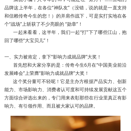
品牌这上半年，在各位“神队友”（没错，说的就是一直支持
和信赖传奇今生的您！）的并肩作战下，可是实打实地在各
个“战场”上斩获了不少亮眼的 “勋章”！
一起来看看，这半年，我们一起“打”下了哪些江山，抱
回了哪些“大宝贝儿”！
一、实力被肯定，拿下“影响力成就品牌”大奖！
首先想和大家分享的是：传奇今生6月在“中国美业前沿
发展峰会”上荣膺“影响力成就品牌”大奖！
这个奖分量可不轻呢！它是主办方根据产品实力、创新
能力、市场影响力、消费者认可度和可持续发展贡献这五个
方面综合评选出来的，专门用来表彰那些在行业里真正有影
响力、有引领作用、而且被大家认可的品牌。