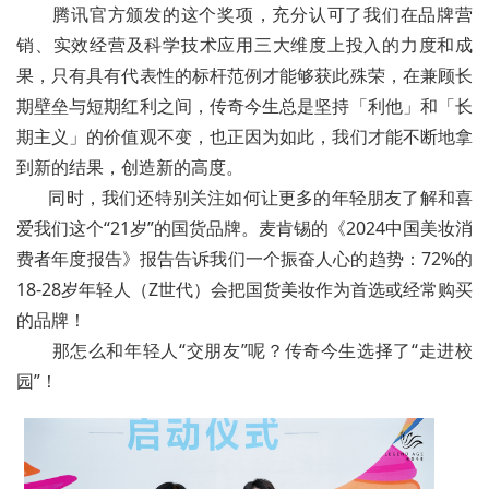
腾讯官方颁发的这个奖项，充分认可了我们在品牌营
销、实效经营及科学技术应用三大维度上投入的力度和成
果，只有具有代表性的标杆范例才能够获此殊荣，在兼顾长
期壁垒与短期红利之间，传奇今生总是坚持「利他」和「长
期主义」的价值观不变，也正因为如此，我们才能不断地拿
到新的结果，创造新的高度。
同时，我们还特别关注如何让更多的年轻朋友了解和喜
爱我们这个“21岁”的国货品牌。麦肯锡的《2024中国美妆消
费者年度报告》报告告诉我们一个振奋人心的趋势：72%的
18-28岁年轻人（Z世代）会把国货美妆作为首选或经常购买
的品牌！
那怎么和年轻人“交朋友”呢？传奇今生选择了“走进校
园”！