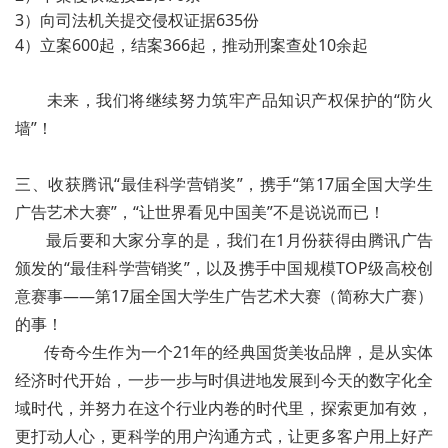
3）向司法机关提交侵权证据635份
4）立案600起，结案366起，推动刑案查处10余起
未来，我们将继续努力筑牢产品知识产权保护的“防火
墙”！
三、收获腾讯“最佳科学营销奖”，携手“第17届全国大学生
广告艺术大赛”，“让世界看见中国美”不是说说而已！
最后要和大家分享的是，我们在1月份获得由腾讯广告
颁发的“最佳科学营销奖”，以及携手中国规模TOP级高校创
意赛事——第17届全国大学生广告艺术大赛（简称大广赛）
的事！
传奇今生作为一个21年的经典国货美妆品牌，是从实体
经济时代开始，一步一步与时俱进地发展到今天的数字化全
域时代，并努力在这个行业内卷的时代里，探索更加有效，
更打动人心，更科学的用户沟通方式，让更多客户用上好产