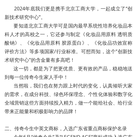
2024年底我们更是携手北京工商大学，一起成立了“创
新技术研究中心”。
要知道北京工商大学可是国内最早系统性培养化妆品本
科人才的高校之一，它还参与制定《化妆品用原料 透明质
酸钠》、《化妆品用原料 胶原蛋白》、《化妆品功效宣称
评价方法》等多项国家/行业标准。可想而知，这个“创新技
术研究中心”的含金量有多高吧！
这一切，都是为了把更优质、更有效的产品，稳稳地送
到每一位传奇今生家人手中！
当然啦，我们也在努力跟上时代的变化，认真倾听大家
的需求，在成分科技、绿色环保理念、个性化体验和数字化
全域营销这些方面持续投入精力，做一个能给社会、给行业
带来正能量和积极影响力的品牌！
二、传奇今生中英文商标，入选广东省重点商标保护名录
今年6月“传奇今生”及“LEGEND AGE”商标成功入选广东