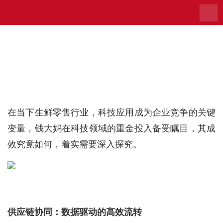
品质家园
导航
钱大妈科技投入成效几何？多维度拆解见真
章
时间：2025-09-01 来源：品质家园
在当下生鲜零售行业，科技应用成为企业竞争的关键
变量，钱大妈在科技领域的重金投入备受瞩目，其成
效究竟如何，着实需要深入探究。
供应链协同：数据驱动的高效流转