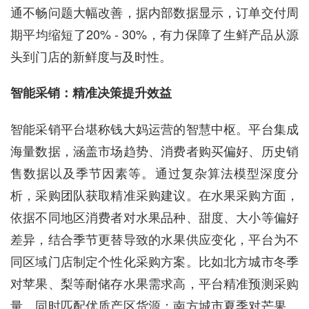
通不畅问题大幅改善，据内部数据显示，订单交付周
期平均缩短了20% - 30%，有力保障了生鲜产品从源
头到门店的新鲜度与及时性。
智能采销：精准决策提升效益
智能采销平台堪称钱大妈运营的智慧中枢。平台集成
海量数据，涵盖市场趋势、消费者购买偏好、历史销
售数据以及季节因素等。通过复杂算法模型深度分
析，采购团队获取精准采购建议。在水果采购方面，
依据不同地区消费者对水果品种、甜度、大小等偏好
差异，结合季节更替导致的水果供应变化，平台为不
同区域门店制定个性化采购方案。比如北方城市冬季
对苹果、梨等耐储存水果需求高，平台精准预测采购
量，同时匹配优质产区货源；南方城市夏季对芒果、