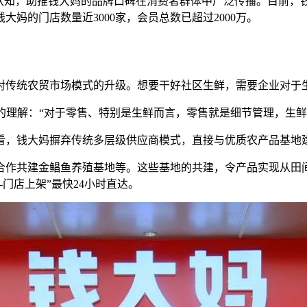
牌认知，助推钱大妈的品牌口碑在消费者群体中广泛传播。目前，
大妈的门店数量近3000家，会员总数已超过2000万。
对传统农贸市场模式的升级。想要干好社区生鲜，需要企业对于
的理解：“对于零售、特别是生鲜而言，零售就是细节管理，生鲜
，钱大妈摒弃传统多层级供应商模式，直接与优质农产品基地建立
作共建金鲳鱼养殖基地等。这些基地的共建，令产品实现从田间
门店上架”最快24小时直达。