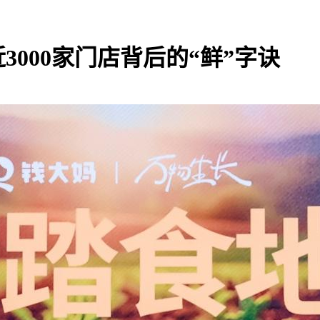
3000家门店背后的“鲜”字诀