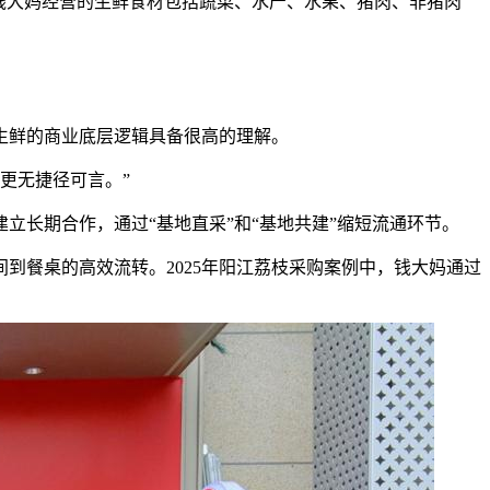
钱大妈经营的生鲜食材包括蔬菜、水产、水果、猪肉、非猪肉
生鲜的商业底层逻辑具备很高的理解。
更无捷径可言。”
长期合作，通过“基地直采”和“基地共建”缩短流通环节。
到餐桌的高效流转。2025年阳江荔枝采购案例中，钱大妈通过