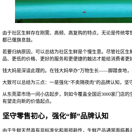
由于社区生鲜存在刚需、高频、高复购的特点，无论是传统零售
都已偃旗息鼓。
若要归纳原因，可以总结为社区生鲜是个慢生意。尽管社区生
品、更低的价格、更好的服务和更便捷的触达才能给消费者更
钱大妈是深谙此理的。在钱大妈举办“万物生长——脚踏食地，
大致可以总结为三点：一是强化“不卖隔夜肉”的品牌认知，坚
从东莞菜市场一间小店起步，到如今覆盖全国近3000家门店
有望走向新的价值起点。
坚守零售初心，强化“鲜”品牌认知
由于生鲜天然具有非标准化和易损耗性，生鲜产品通常面临着