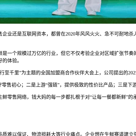
企业还是互联网资本，都曾在2020年风风火火、急不可耐地杀
鲜是一个规模过万亿的行业，但它不仅考验企业对区域扩张节奏
好的体验。
行至千里”为主题的全国加盟商合作伙伴大会上，公司提出的20
守零售初心；二是上游“强链”，提供极致的性价比产品；三是下游
的生鲜零售网络，钱大妈的每一步都扎根于对“让每一餐都新鲜”
品质难以保证、物流损耗大等行业痛点。企业想在生鲜赛道建立