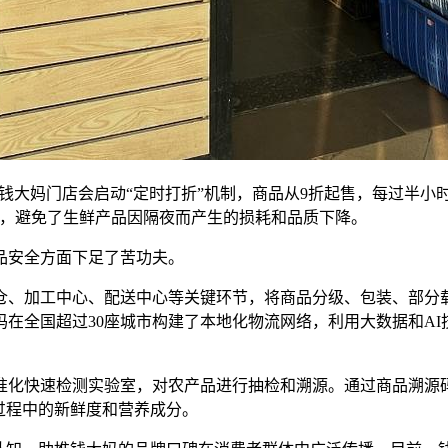
钱大妈门店会启动“定时打折”机制，商品从9折起售，每过半小时
证，避免了生鲜产品因隔夜而产生的损耗和品质下降。
品安全方面下足了苦功夫。
仓、加工中心、配送中心等关键环节，将商品分级、包装、部分
在全国超过30座城市构建了本地化物流网络，利用大数据和A
标准化快速检测实验室，对农产品进行抽检和溯源。通过商品溯源
过程中的新鲜度和营养成分。