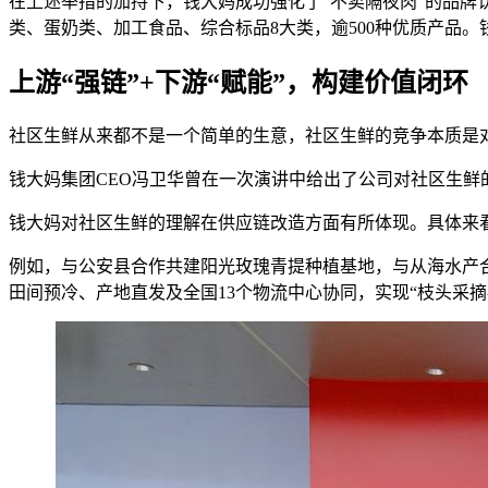
在上述举措的加持下，钱大妈成功强化了“不卖隔夜肉”的品
类、蛋奶类、加工食品、综合标品8大类，逾500种优质产品。钱
上游“强链”+下游“赋能”，构建价值闭环
社区生鲜从来都不是一个简单的生意，社区生鲜的竞争本质是
钱大妈集团CEO冯卫华曾在一次演讲中给出了公司对社区生鲜
钱大妈对社区生鲜的理解在供应链改造方面有所体现。具体来看
例如，与公安县合作共建阳光玫瑰青提种植基地，与从海水产合
田间预冷、产地直发及全国13个物流中心协同，实现“枝头采摘-