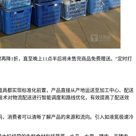
再降1折，直至晚上11点半后将未售完商品免费赠送。“定时打
载具都实现标准化前置，产品直接从产地运送至加工中心、配送
I技术对物流配送进行智能调度和路线优化，有效提高了配送效
码，消费者可以清晰了解产品的来源和流向。引入如液氮极速冷