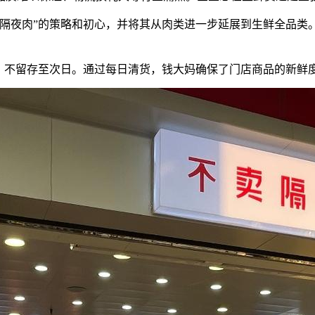
隔夜肉”的策略和初心，并将其从肉类进一步延展到生鲜全品类。
罄，不留存至次日。通过每日清货，钱大妈确保了门店商品的新鲜