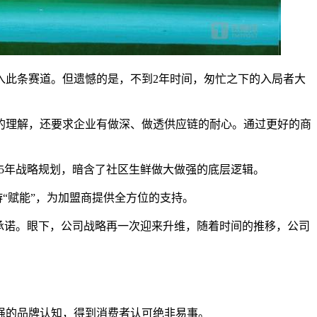
入此条赛道。但遗憾的是，不到2年时间，匆忙之下的入局者大
的理解，还要求企业有做深、做透供应链的耐心。通过更好的商
25年战略规划，暗含了社区生鲜做大做强的底层逻辑。
“赋能”，为加盟商提供全方位的支持。
的承诺。眼下，公司战略再一次迎来升维，随着时间的推移，公司
强的品牌认知，得到消费者认可绝非易事。