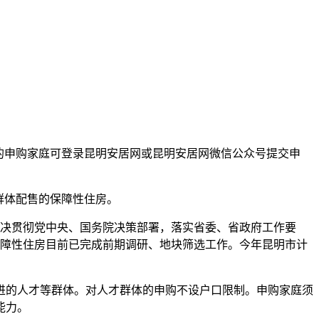
件的申购家庭可登录昆明安居网或昆明安居网微信公众号提交申
群体配售的保障性住房。
坚决贯彻党中央、国务院决策部署，落实省委、省政府工作要
保障性住房目前已完成前期调研、地块筛选工作。今年昆明市计
进的人才等群体。对人才群体的申购不设户口限制。申购家庭须
能力。