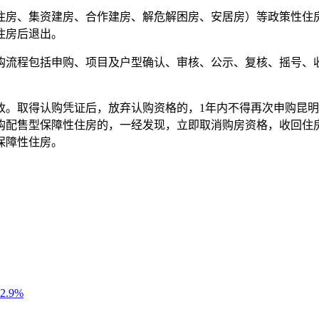
住房、集资建房、合作建房、解危解困房、安居房）等政策性住
住房后退出。
购流程包括申购、项目及户型确认、审核、公示、复核、摇号、
改。取得认购凭证后，放弃认购资格的，1年内不得再次申购昆明
购配售型保障性住房的，一经发现，立即取消购房资格，收回住
保障性住房。
.9%