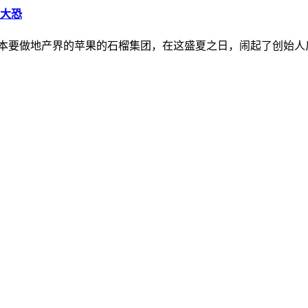
力大恐
道 原本要做地产界的苹果的石榴集团，在这盛夏之日，闹起了创始